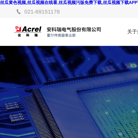
丝瓜黄色视频,丝瓜视频在线看,丝瓜视频污版免费下载,丝瓜视频下载AP
021-69151178
关于
色