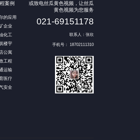
程案例
或致电丝瓜黄色视频，让丝瓜
黄色视频为您服务
尔的应用
021-69151178
矿企业
油化工
联系人：张欣
筑楼宇
手机号： 18702111310
店公寓
政工程
通运输
育医疗
气安全