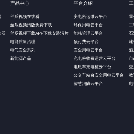
产品中心
平台介绍
工
器
丝瓜视频在线看
变电所运维云平台
霍
丝瓜视频污版免费下载
环保用电云平台
工
送器
丝瓜视频下载APP下载安装污片
能耗管理云平台
石
电能质量治理
预付费云平台
建
电气安全系列
安全用电云平台
酒
新能源产品
充电桩收费运营云平台
市
电瓶车充电桩云平台
交
公交车站台安全用电云平台
教
智慧消防云平台
电