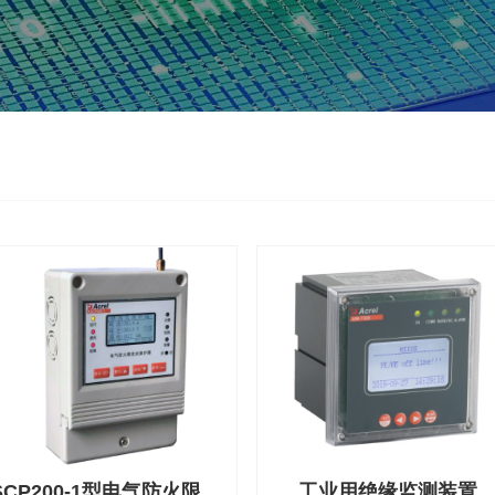
ASCP200-1型电气防火限流式保护器
工业用绝缘监测装置