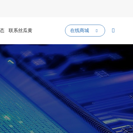
态
联系丝瓜黄
在线商城
色视频