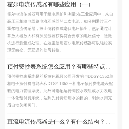
霍尔电流传感器有哪些应用（一）
霍尔电流传感器可用于继电保护和测量:在工业应用中，来自
高压三相输电线路电流互感器的二次电流，如分别通过三个
霍尔电流传感器，按比例转换成毫伏电压输出，然后通过计
算放大器放大和有源滤波器获得符合要求的电压信号，送微
机进行测量或处理。在这里使用霍尔电流传感器可以轻松实
现无畸变、无延迟的信号转换。
预付费抄表系统怎么应用？有哪些特点功能？
预付费抄表系统是丝瓜黄色视频公司开发的与DDSY-1352单
相电子预付费电能表和DTSY-1352三相电子预付费电能表配
套的电力管理系统。此外可选配远传阀控水表组成水力发电
一体化预付费系统，达到先付费后用水的目的，剩余水用完
后自动关闭阀门。
直流电流传感器是什么？有什么结构？怎么应用和安装？