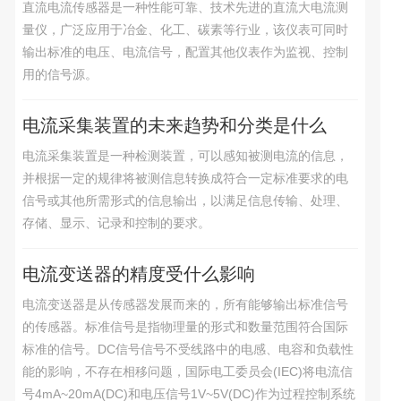
直流电流传感器是一种性能可靠、技术先进的直流大电流测
量仪，广泛应用于冶金、化工、碳素等行业，该仪表可同时
输出标准的电压、电流信号，配置其他仪表作为监视、控制
用的信号源。
电流采集装置的未来趋势和分类是什么
电流采集装置是一种检测装置，可以感知被测电流的信息，
并根据一定的规律将被测信息转换成符合一定标准要求的电
信号或其他所需形式的信息输出，以满足信息传输、处理、
存储、显示、记录和控制的要求。
电流变送器的精度受什么影响
电流变送器是从传感器发展而来的，所有能够输出标准信号
的传感器。标准信号是指物理量的形式和数量范围符合国际
标准的信号。DC信号信号不受线路中的电感、电容和负载性
能的影响，不存在相移问题，国际电工委员会(IEC)将电流信
号4mA~20mA(DC)和电压信号1V~5V(DC)作为过程控制系统