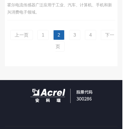
霍尔电流传感器广泛应用于工业、汽车、计算机、手机和新
兴消费电子领域。
上一页
1
2
3
4
下一
页