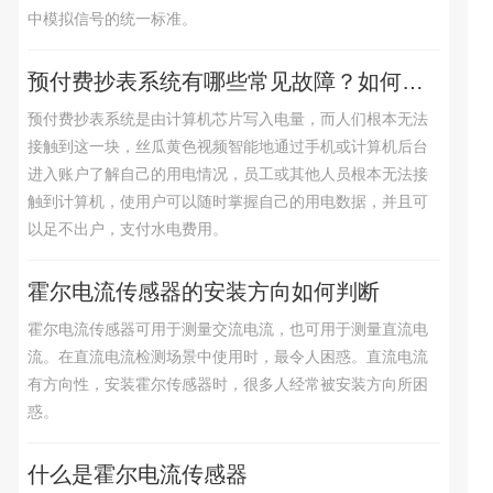
中模拟信号的统一标准。
预付费抄表系统有哪些常见故障？如何处理
预付费抄表系统是由计算机芯片写入电量，而人们根本无法
接触到这一块，丝瓜黄色视频智能地通过手机或计算机后台
进入账户了解自己的用电情况，员工或其他人员根本无法接
触到计算机，使用户可以随时掌握自己的用电数据，并且可
以足不出户，支付水电费用。
霍尔电流传感器的安装方向如何判断
霍尔电流传感器可用于测量交流电流，也可用于测量直流电
流。在直流电流检测场景中使用时，最令人困惑。直流电流
有方向性，安装霍尔传感器时，很多人经常被安装方向所困
惑。
什么是霍尔电流传感器